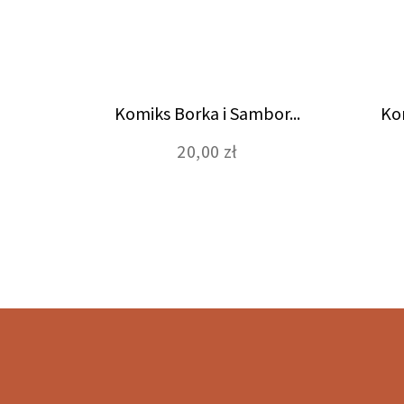
Komiks Borka i Sambor...
Kom
20,00 zł