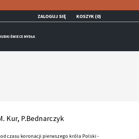
ZALOGUJ SIĘ
KOSZYK (0)
KUBKI ŚWIECE MYDŁA
. Kur, P.Bednarczyk
 od czasu koronacji pierwszego króla Polski -