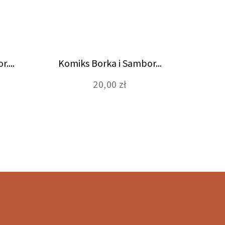
....
Komiks Borka i Sambor...
Komi
20,00 zł