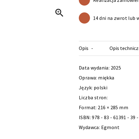
Realizacja zamówień

14 dni na zwrot lub
Opis
Opis technicz
Data wydania: 2025
Oprawa: miękka
Język: polski
Liczba stron:
Format: 216 × 285 mm
ISBN: 978 - 83 - 61391 - 39 -
Wydawca: Egmont