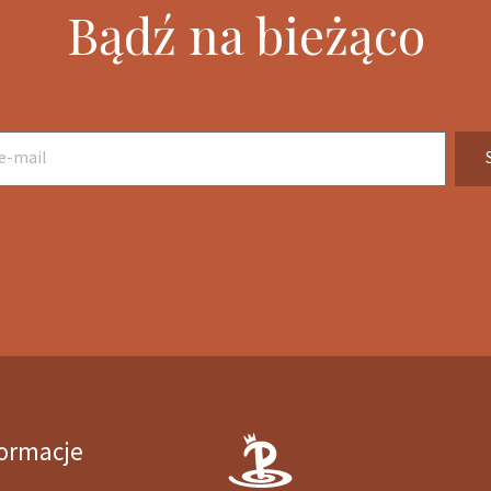
Bądź na bieżąco
formacje