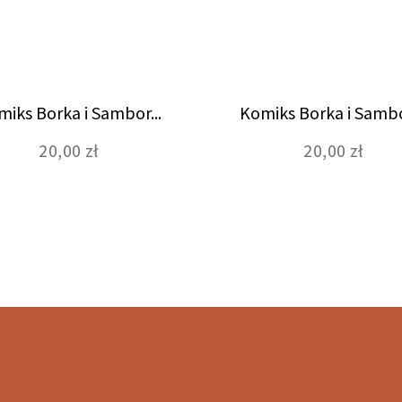
iks Borka i Sambor...
Komiks Borka i Sambor
20,00 zł
20,00 zł