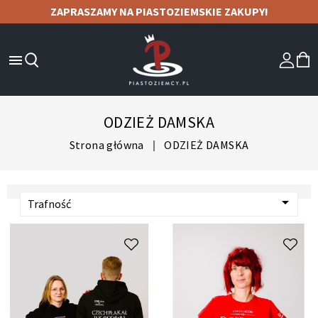
ZAPRASZAMY NA PIASTOZIEMSKIE ZAKUPY!

ODZIEŻ DAMSKA
Strona główna
ODZIEŻ DAMSKA

Trafność