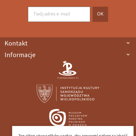
Kontakt

Informacje

Ten sklep używa plików cookie, aby zapewnić najlepszą jakość