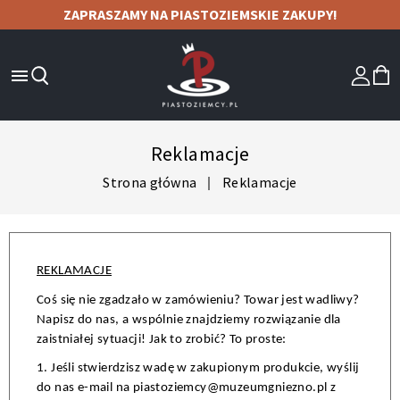
ZAPRASZAMY NA PIASTOZIEMSKIE ZAKUPY!

Reklamacje
Strona główna
Reklamacje
REKLAMACJE
Coś się nie zgadzało w zamówieniu? Towar jest wadliwy? 
Napisz do nas, a wspólnie znajdziemy rozwiązanie dla 
zaistniałej sytuacji! Jak to zrobić? To proste:
1. Jeśli stwierdzisz wadę w zakupionym produkcie, wyślij 
do nas e-mail na piastoziemcy@muzeumgniezno.pl z 