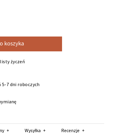
o koszyka
listy życzeń
 5-7 dni roboczych
 wymianę
ny
Wysyłka
Recenzje