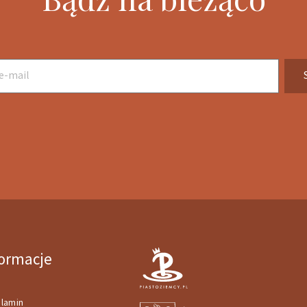
formacje
lamin