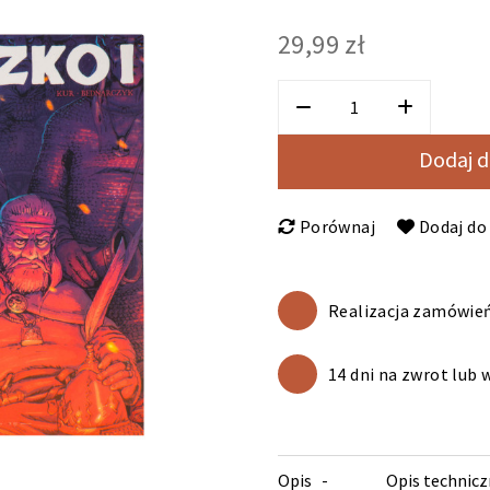
29,99 zł
Dodaj d
Porównaj
Dodaj do 
Realizacja zamówień
14 dni na zwrot lub
Opis
Opis technicz