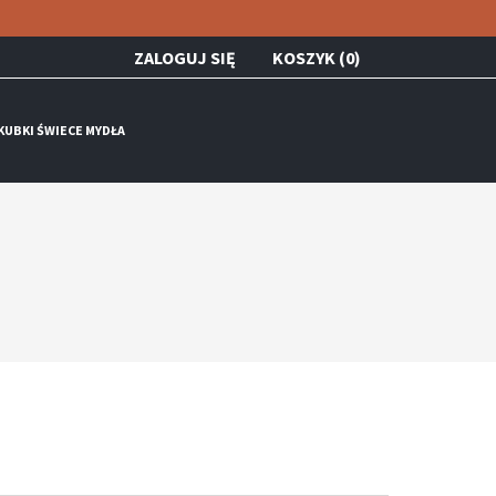
ZALOGUJ SIĘ
KOSZYK (0)
KUBKI ŚWIECE MYDŁA