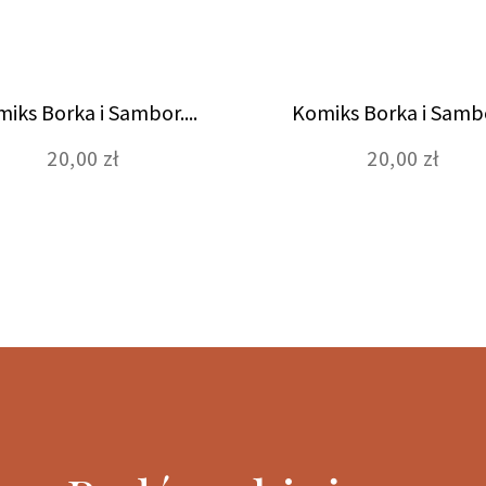
iks Borka i Sambor....
Komiks Borka i Sambo
20,00 zł
20,00 zł