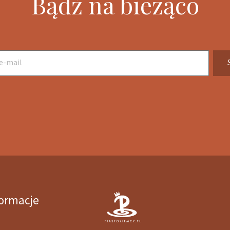
Bądź na bieżąco
formacje