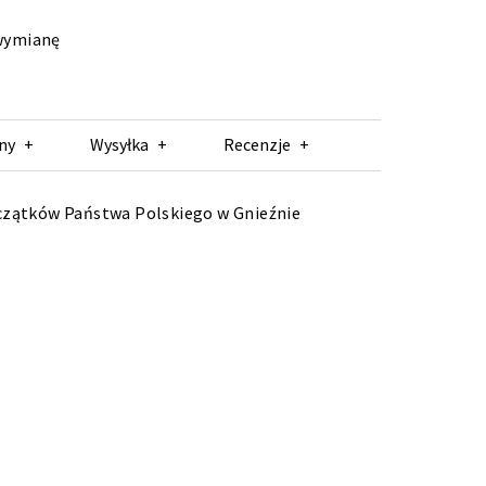
 wymianę
ny
Wysyłka
Recenzje
zątków Państwa Polskiego w Gnieźnie