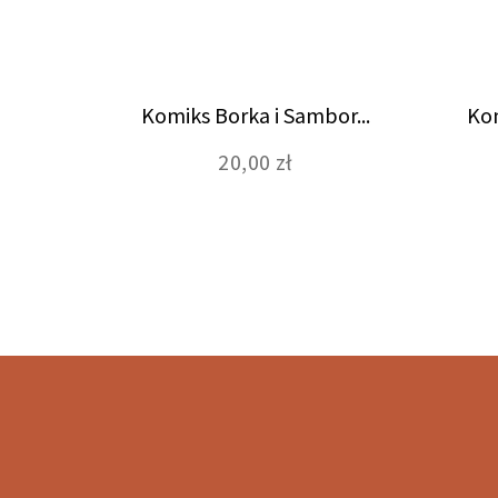
Komiks Borka i Sambor...
Kom
20,00 zł