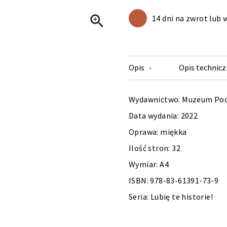

14 dni na zwrot lub
Opis
Opis technicz
Wydawnictwo: Muzeum Poc
Data wydania: 2022
Oprawa: miękka
Ilość stron: 32
Wymiar: A4
ISBN: 978-83-61391-73-9
Seria: Lubię te historie!