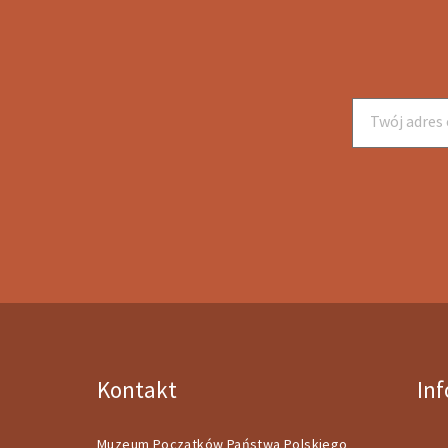
Kontakt
In
Muzeum Początków Państwa Polskiego