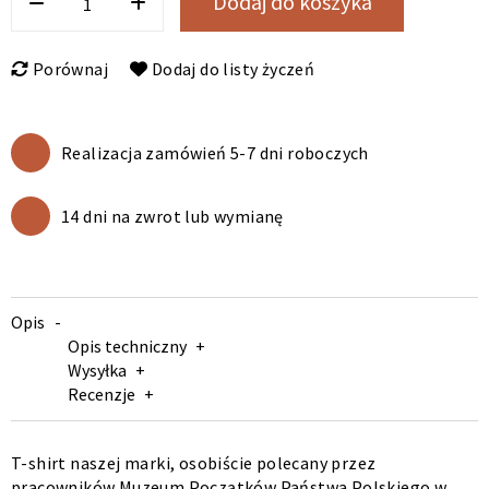
Dodaj do koszyka
Porównaj
Dodaj do listy życzeń
Realizacja zamówień 5-7 dni roboczych
14 dni na zwrot lub wymianę
Opis
Opis techniczny
Wysyłka
Recenzje
T-shirt naszej marki, osobiście polecany przez
pracowników Muzeum Początków Państwa Polskiego w