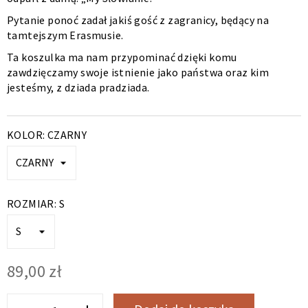
Pytanie ponoć zadał jakiś gość z zagranicy, będący na
tamtejszym Erasmusie.
Ta koszulka ma nam przypominać dzięki komu
zawdzięczamy swoje istnienie jako państwa oraz kim
jesteśmy, z dziada pradziada.
KOLOR: CZARNY
ROZMIAR: S
89,00 zł