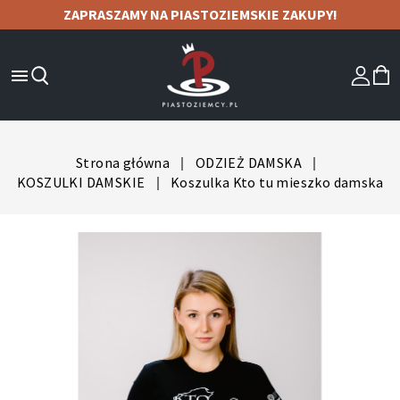
ZAPRASZAMY NA PIASTOZIEMSKIE ZAKUPY!

Strona główna
ODZIEŻ DAMSKA
KOSZULKI DAMSKIE
Koszulka Kto tu mieszko damska