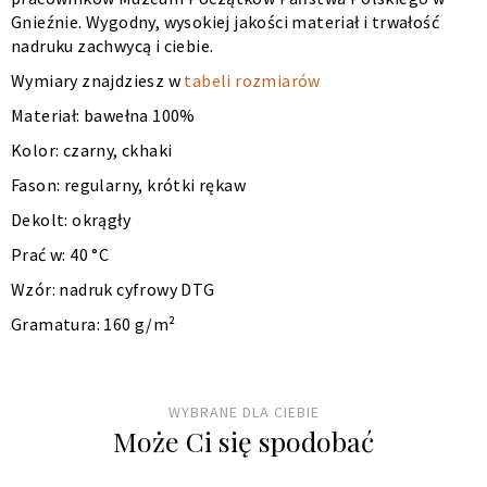
Gnieźnie. Wygodny, wysokiej jakości materiał i trwałość
nadruku zachwycą i ciebie.
Wymiary znajdziesz w
tabeli rozmiarów
Materiał: bawełna 100%
Kolor: czarny, ckhaki
Fason: regularny, krótki rękaw
Dekolt: okrągły
Prać w: 40 °C
Wzór: nadruk cyfrowy DTG
Gramatura: 160 g/m²
WYBRANE DLA CIEBIE
Może Ci się spodobać